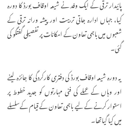
پائیدار ترقی کے ایک وفد نے شیعہ اوقاف بورڈ کا دورہ
کیا، جہاں ادارہ جاتی تربیت اور پیشہ ورانہ ترقی کے
شعبوں میں باہمی تعاون کے امکانات پر تفصیلی گفتگو کی
گئی۔
یہ دورہ شیعہ اوقاف بورڈ کی دفتری کارکردگی کا جائزہ لینے
اور وہاں کے عملے کی فنی مہارتوں کو جدید خطوط پر
استوار کرنے کے لیے باہمی تعاون کے قیام کےسلسلے
میں کیا گیاتھا۔