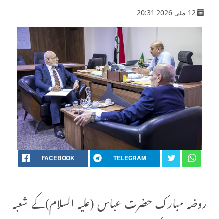
12 مئی 2026 20:31
FACEBOOK
TELEGRAM
روضہ مبارک حضرت عباس (علیہ السلام)کے شعبہ