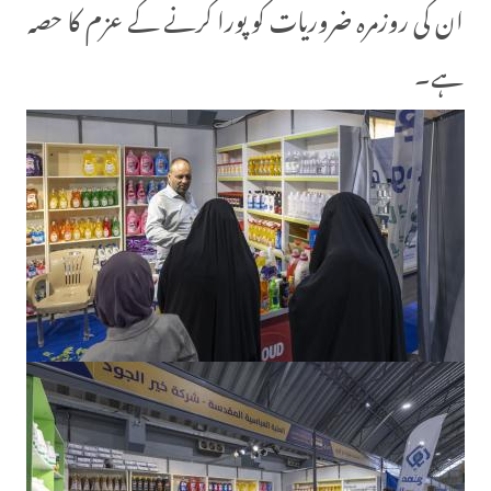
ان کی روزمرہ ضروریات کو پورا کرنے کے عزم کا حصہ
ہے۔