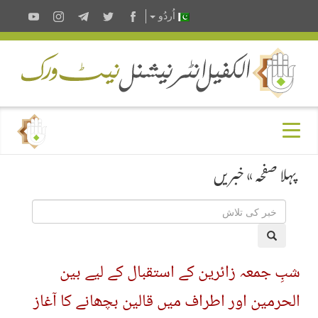
اُردُو
پہلا صفحہ
»
خبریں
شبِ جمعہ زائرین کے استقبال کے لیے بین
الحرمین اور اطراف میں قالین بچھانے کا آغاز