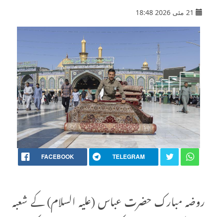
21 مئی 2026 18:48
FACEBOOK
TELEGRAM
روضہ مبارک حضرت عباس (علیہ السلام) کے شعبہ