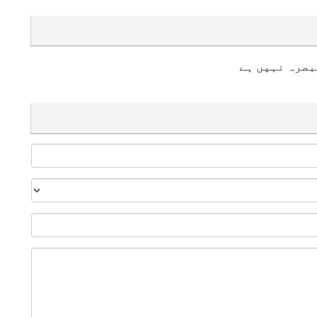
بصرہ نہیں ہے