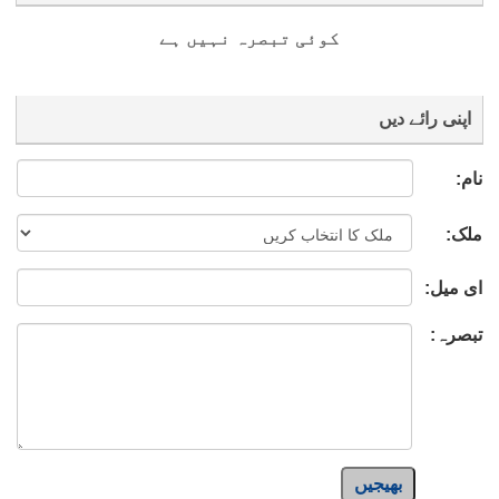
کوئی تبصرہ نہیں ہے
اپنی رائے دیں
نام:
ملک:
ای میل:
تبصرہ:
بھیجیں