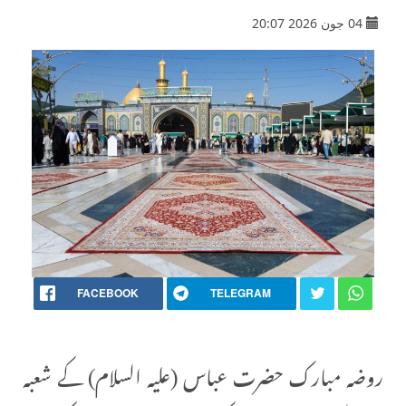
04 جون 2026 20:07
FACEBOOK
TELEGRAM
روضہ مبارک حضرت عباس (علیہ السلام) کے شعبہ