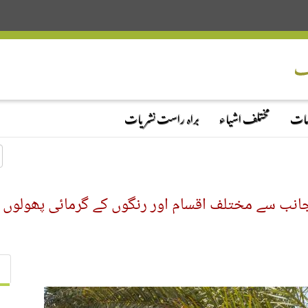
دمات
مختلف اشیاء
براہ راست نشریات