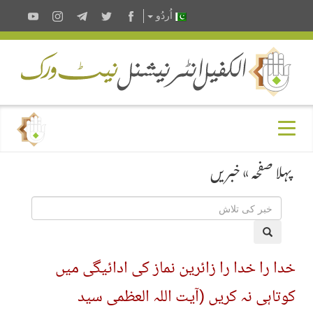
اُردُو
پہلا صفحہ
»
خبریں
خدا را خدا را زائرین نماز کی ادائیگی میں
کوتاہی نہ کریں (آیت اللہ العظمی سید