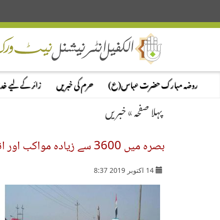
روضہ مبارک حضرت عباس(ع)
حرم کی خبریں
زائر کے لیے خ
پہلا صفحہ
»
خبریں
بصرہ میں 3600 سے زیادہ مواکب اور انجمنوں نے زائرینِ اربعین کو خدمات فراہم کیں
14 اکتوبر 2019 8:37