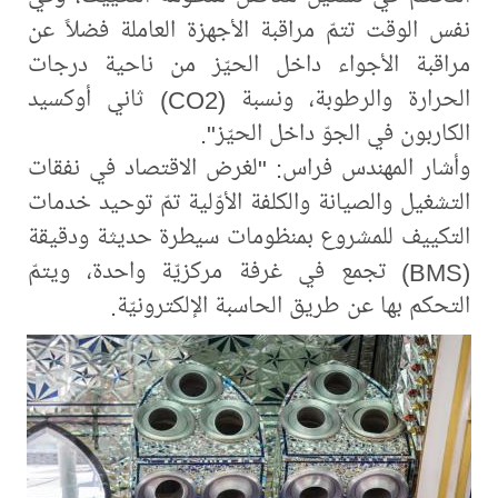
نفس الوقت تتمّ مراقبة الأجهزة العاملة فضلاً عن
مراقبة الأجواء داخل الحيّز من ناحية درجات
الحرارة والرطوبة، ونسبة (CO2) ثاني أوكسيد
الكاربون في الجوّ داخل الحيّز".
وأشار المهندس فراس: "لغرض الاقتصاد في نفقات
التشغيل والصيانة والكلفة الأوّلية تمّ توحيد خدمات
التكييف للمشروع بمنظومات سيطرة حديثة ودقيقة
(BMS) تجمع في غرفة مركزيّة واحدة، ويتمّ
التحكم بها عن طريق الحاسبة الإلكترونيّة.