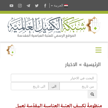
العربية
الرئيسية
»
الاخبار
الى
منظومةُ تكييف العتبة العبّاسية المقدّسة تعمل