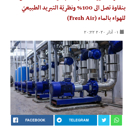
بنقاوة تصل الى 100% ونظريّة التبريد الطبيعيّ
للهواء بالماء (Fresh Air)
٠١ آذار ٢٠٢٠ ٢٠:٢٢
FACEBOOK
TELEGRAM