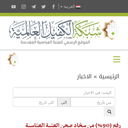
العربية
الرئيسية
»
الاخبار
الى
رفع (90%) من سجّاد صحن العتبة العبّاسية