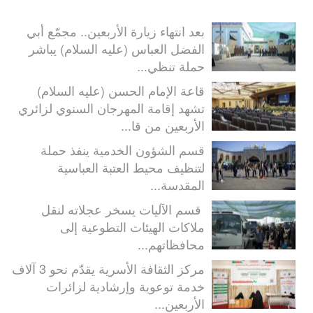
بعد انتهاء زيارة الأربعين.. مجمّع أبي
الفضل العباس (عليه السلام) يباشر
حملة تنظي...
قاعة الإمام الحسن (عليه السلام)
تشهد إقامة المهرجان السنوي لزائري
الأربعين من قا...
قسم الشؤون الخدمية ينفذ حملة
لتنظيف محيط العتبة العباسية
المقدسة...
قسم الآليات يسخر عجلاته لنقل
ملاكات الهيئات التطوعية إلى
محافظاتهم...
مركز الثقافة الأسرية يقدّم نحو 3 آلاف
خدمة توعوية وإرشادية لزائرات
الأربعين...