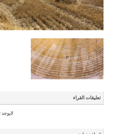
تعليقات القراء
لايوجد 