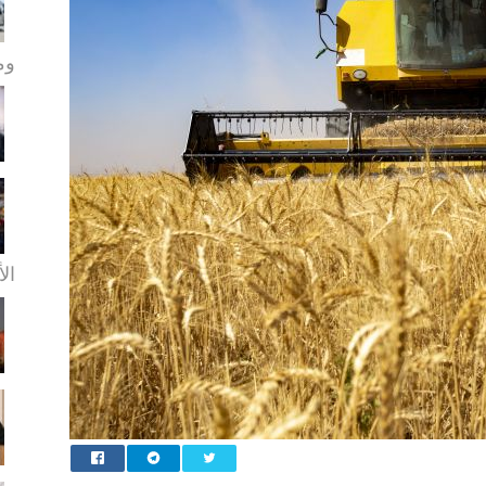
ومو
الأ