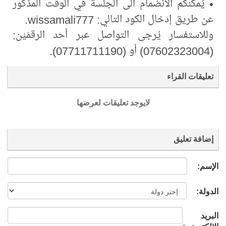
• يُمكنكم الانضمام الى الجلسة في الوقت المذكور
عن طريق إدخال الكود التالي: wissamali777.
وللاستفسار يُرجى التواصل عبر أحد الرقمَيْن:
(07602323004) أو (07711711190).
تعليقات القراء
لايوجد تعليقات لعرضها
إضافة تعليق
الإسم:
الدولة:
البريد