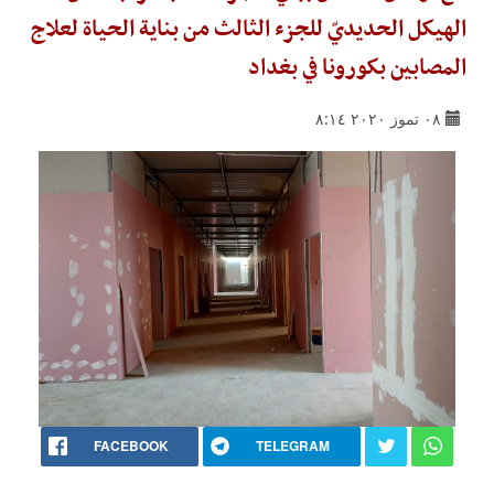
الهيكل الحديديّ للجزء الثالث من بناية الحياة لعلاج
المصابين بكورونا في بغداد
٠٨ تموز ٢٠٢٠ ٨:١٤
FACEBOOK
TELEGRAM