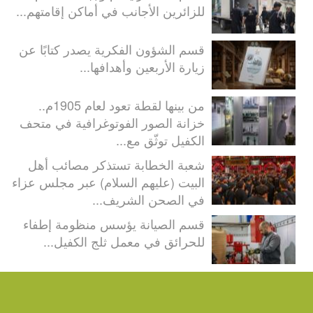
للزائرين الأجانب في أماكن إقامتهم...
قسم الشؤون الفكرية يصدر كتابًا عن
زيارة الأربعين وأهدافها...
من بينها لقطة تعود لعام 1905م..
خزانة الصور الفوتوغرافية في متحف
الكفيل توثّق مع...
شعبة الخطابة تستذكر مصائب أهل
البيت (عليهم السلام) عبر مجلس عزاء
في الصحن الشريف...
قسم الصيانة يؤسس منظومة إطفاء
للحرائق في معمل ثلج الكفيل...