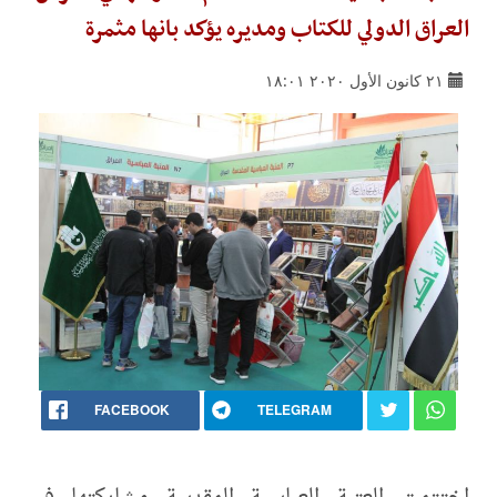
العراق الدولي للكتاب ومديره يؤكد بانها مثمرة
٢١ كانون الأول ٢٠٢٠ ١٨:٠١
FACEBOOK
TELEGRAM
اختتمت العتبة العباسية المقدسة مشاركتها في