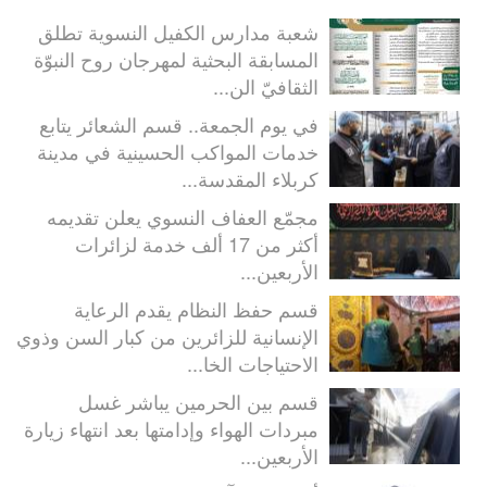
شعبة مدارس الكفيل النسوية تطلق
المسابقة البحثية لمهرجان روح النبوّة
الثقافيّ الن...
في يوم الجمعة.. قسم الشعائر يتابع
خدمات المواكب الحسينية في مدينة
كربلاء المقدسة...
مجمّع العفاف النسوي يعلن تقديمه
أكثر من 17 ألف خدمة لزائرات
الأربعين...
قسم حفظ النظام يقدم الرعاية
الإنسانية للزائرين من كبار السن وذوي
الاحتياجات الخا...
قسم بين الحرمين يباشر غسل
مبردات الهواء وإدامتها بعد انتهاء زيارة
الأربعين...