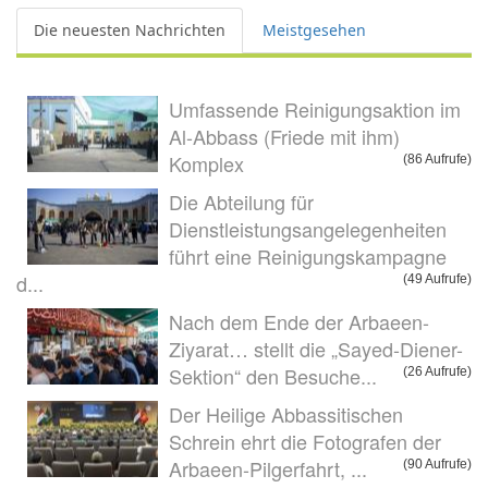
Die neuesten Nachrichten
Meistgesehen
Umfassende Reinigungsaktion im
Al-Abbass (Friede mit ihm)
Komplex
(86 Aufrufe)
Die Abteilung für
Dienstleistungsangelegenheiten
führt eine Reinigungskampagne
d...
(49 Aufrufe)
Nach dem Ende der Arbaeen-
Ziyarat… stellt die „Sayed-Diener-
Sektion“ den Besuche...
(26 Aufrufe)
Der Heilige Abbassitischen
Schrein ehrt die Fotografen der
Arbaeen-Pilgerfahrt, ...
(90 Aufrufe)