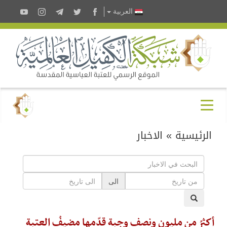
العربية
الرئيسية
»
الاخبار
الى
أكثرُ من مليون ونصف وجبة قدّمها مضيفُ العتبة