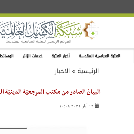
العتبة العباسية المقدسة
أخبار العتبة
خدمات الزائر
الوسائط 
الرئيسية
»
الاخبار
البيانُ الصادر من مكتب المرجعيّة الدينيّة ال
١٢ أيار ٢٠٢١ ١٠:٠٨