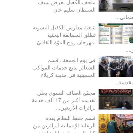
متحف الكفيل يعرض سيف
السلطان سليم خان
ثماني...
شعبة مدارس الكفيل النسوية
تطلق المسابقة البحثية
لمهرجان روح النبوّة الثقافيّ
...
في يوم الجمعة.. قسم
الشعائر يتابع خدمات المواكب
الحسينية في مدينة كربلاء
مقدسة...
مجمّع العفاف النسوي يعلن
تقديمه أكثر من 17 ألف خدمة
لزائرات الأربعين...
قسم حفظ النظام يقدم
الرعاية الإنسانية للزائرين من
كبار السن وذوي الاحتياجات