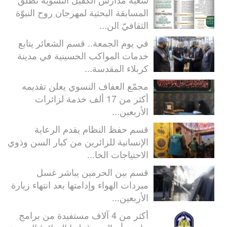
المسابقة البحثية لمهرجان روح النبوّة
الثقافيّ الن...
في يوم الجمعة.. قسم الشعائر يتابع
خدمات المواكب الحسينية في مدينة
كربلاء المقدسة...
مجمّع العفاف النسوي يعلن تقديمه
أكثر من 17 ألف خدمة لزائرات
الأربعين...
قسم حفظ النظام يقدم الرعاية
الإنسانية للزائرين من كبار السن وذوي
الاحتياجات الخا...
قسم بين الحرمين يباشر غسل
مبردات الهواء وإدامتها بعد انتهاء زيارة
الأربعين...
أكثر من 4 آلاف مستفيدة من برامج