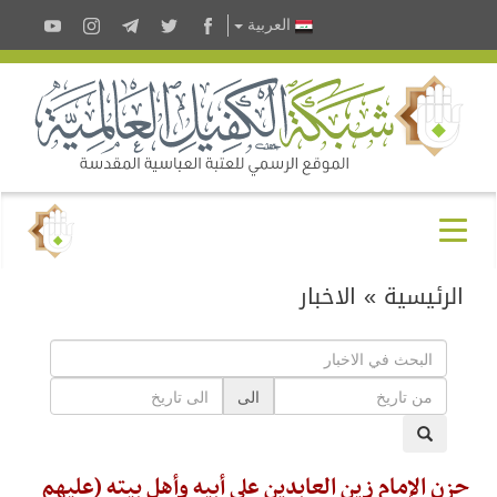
العربية
الرئيسية
»
الاخبار
الى
حزن الإمام زين العابدين على أبيه وأهل بيته (عليهم