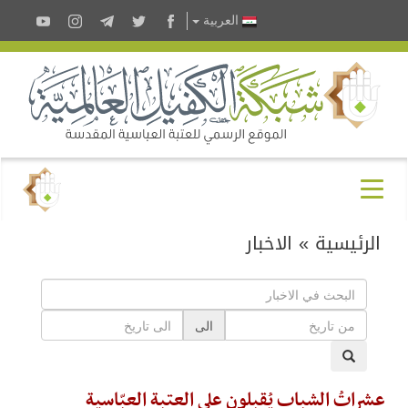
العربية
الرئيسية
»
الاخبار
الى
عشراتُ الشباب يُقبلون على العتبة العبّاسية