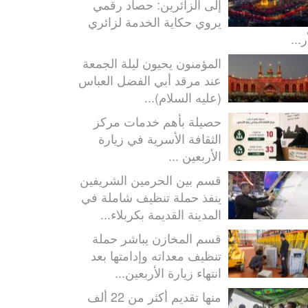
إلى الزائرين: حصاد رقمي
يروي حكاية الخدمة لزائري
ر...
المؤمنون يحيون ليلة الجمعة
عند مرقد أبي الفضل العباس
(عليه السلام)...
حصيلة بأهم خدمات مركز
الثقافة الأسرية في زيارة
الأربعين ...
قسم بين الحرمين الشريفين
ينفذ حملة تنظيف شاملة في
المدينة القديمة بكربلاء...
قسم المخازن يباشر حملة
تنظيف معداته وإدامتها بعد
انتهاء زيارة الأربعين...
منها تقديم أكثر من 22 ألف