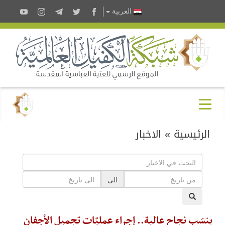
العربية
الرئيسية
»
الاخبار
الى
بنِسَبِ نجاحٍ عالية.. إجراء عمليّات تجميل الأجفان