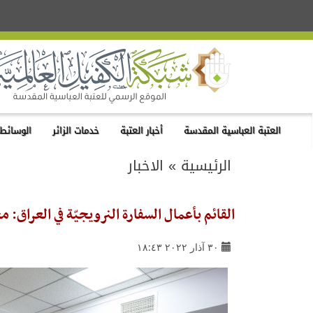
العتبة العباسية المقدسة
أخبار العتبة
خدمات الزائر
الوسائط 
الرئيسية
»
الاخبار
القائم بأعمال السفارة النرويجيّة في العراق: 
٣٠ آذار ٢٠٢٢ ١٨:٤٣