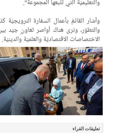
والتعليميّة التي تتّبعها المجموعة".
وأشار القائمُ بأعمال السفارة النرويجيّة كذ
والتطوّر، ونرى هناك أواصر تعاونٍ جيّد بي
الاختصاصات الاقتصاديّة والعلميّة والدينيّة.
تعليقات القراء