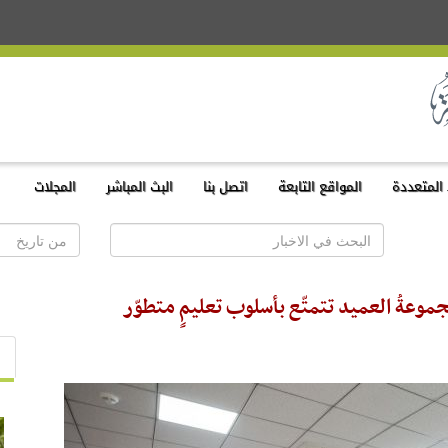
المتعددة
المواقع التابعة
اتصل بنا
البث المباشر
المجلات
مجموعةُ العميد تتمتّع بأسلوب تعليمٍ متطوّر