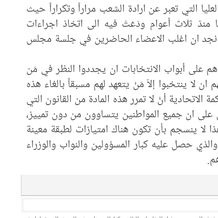
عليا التي تعبر عن ارادة الشعب مراراً وتكراراً حيث
منذ ثلاث أعوام ودَعَتْ فيه الى اتخاذ اجراءات
كن نجد ان اغلب الاعضاء الحاضرين في جلسة مجلس
 وهم على أبواب الانتخابات ان يجددوا النظر في مَن
ن لا ينتخبوا إلاّ مَنْ يتعهد لهم مسبقاً بالغاء هذه
 الاتحادية أنْ لا تمرر هذه المادة من القانون التي
 على ان جميع المواطنين يتساوون من دون تمييز،
ا لا ينسجم بأن تكون هناك امتيازات لطبقة معينة
لذي حصل عليه كبار المسؤولين والنواب والوزراء
م.