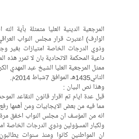
المرجعية الدينية العليا متمثلة بآية الل
الوارف) اعتبرت قرار مجلس النواب العراقي
وذوي الدرجات الخاصة امتيازات بغير وجه
داعية المحكمة الاتحادية بان لا تمرر هذه الم
الثاني1435هـ الموافق 7شباط 2014م.
وهذا نص البيان :
قبل عدة ايام تم اقرار قانون التقاعد المو
انه من المؤسف ان مجلس النواب اخفق مرة 
ولكبار المسؤولين وذوي الدرجات الخاصة ام
ان المواطنين كانوا ومنذ سنوات يطالبون 