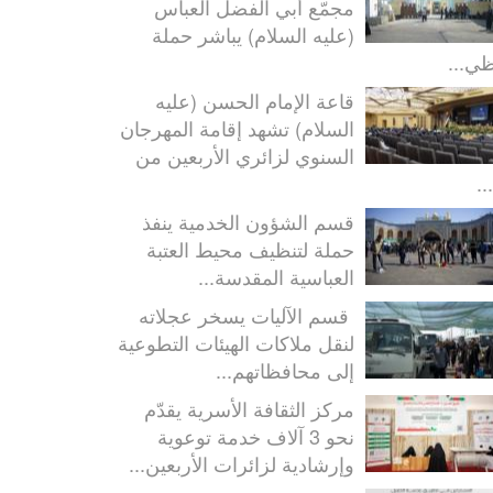
مجمّع أبي الفضل العباس
(عليه السلام) يباشر حملة
ظي...
قاعة الإمام الحسن (عليه
السلام) تشهد إقامة المهرجان
السنوي لزائري الأربعين من
..
قسم الشؤون الخدمية ينفذ
حملة لتنظيف محيط العتبة
العباسية المقدسة...
قسم الآليات يسخر عجلاته
لنقل ملاكات الهيئات التطوعية
إلى محافظاتهم...
مركز الثقافة الأسرية يقدّم
نحو 3 آلاف خدمة توعوية
وإرشادية لزائرات الأربعين...