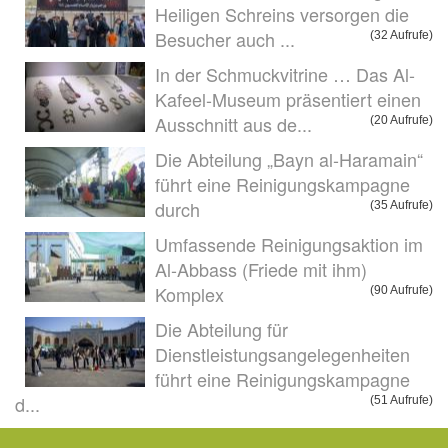
Heiligen Schreins versorgen die
Besucher auch ...
(32 Aufrufe)
In der Schmuckvitrine … Das Al-
Kafeel-Museum präsentiert einen
Ausschnitt aus de...
(20 Aufrufe)
Die Abteilung „Bayn al-Haramain“
führt eine Reinigungskampagne
durch
(35 Aufrufe)
Umfassende Reinigungsaktion im
Al-Abbass (Friede mit ihm)
Komplex
(90 Aufrufe)
Die Abteilung für
Dienstleistungsangelegenheiten
führt eine Reinigungskampagne
d...
(51 Aufrufe)