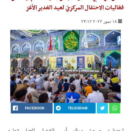
فعّاليات الاحتفال المركزيّ لعيد الغدير الأغرّ
١٨ تموز ٢٠٢٢ ٢٣:١٢
FACEBOOK
TELEGRAM
احتضَنَ صحنُ مرقد أبي الفضل العبّاس(عليه