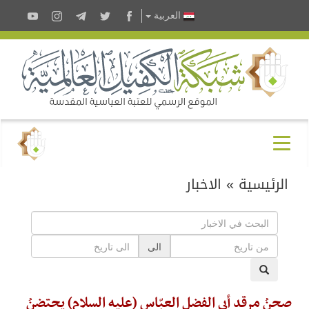
العربية
الرئيسية
»
الاخبار
الى
صحنُ مرقد أبي الفضل العبّاس (عليه السلام) يحتضنُ