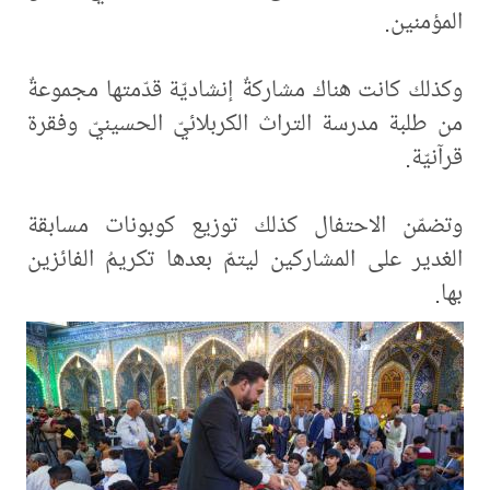
المؤمنين.
وكذلك كانت هناك مشاركةٌ إنشاديّة قدّمتها مجموعةٌ
من طلبة مدرسة التراث الكربلائيّ الحسينيّ وفقرة
قرآنيّة.
وتضمّن الاحتفال كذلك توزيع كوبونات مسابقة
الغدير على المشاركين ليتمّ بعدها تكريمُ الفائزين
بها.