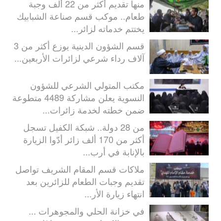
منها تقديم أكثر من 22 ألف وجبة
طعام.. موكب قسم صناعة الشبابيك
يختتم خدماته لزائر...
قسم الشؤون الدينية يوزع أكثر من 3
آلاف رداء شرعي لزائرات الأربعين...
مكتب المتولي الشرعي للشؤون
النسوية يعلن مشاركة 4489 متطوعة
ضمن خطته لخدمة زائرات...
من 28 دولة.. شبكة الكفيل تسجل
أكثر من 170 ألف زائر أدّوا الزيارة
بالإنابة في أرب...
ملاكات قسم المقام الشريف تواصل
تقديم وجبات الطعام للزائرين بعد
انتهاء زيارة الأر...
في خزانة الحلي والمجوهرات ...