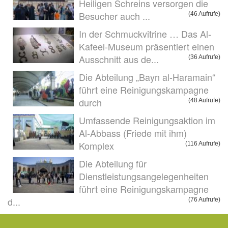
Heiligen Schreins versorgen die
Besucher auch ...
(46 Aufrufe)
In der Schmuckvitrine … Das Al-
Kafeel-Museum präsentiert einen
Ausschnitt aus de...
(36 Aufrufe)
Die Abteilung „Bayn al-Haramain“
führt eine Reinigungskampagne
durch
(48 Aufrufe)
Umfassende Reinigungsaktion im
Al-Abbass (Friede mit ihm)
Komplex
(116 Aufrufe)
Die Abteilung für
Dienstleistungsangelegenheiten
führt eine Reinigungskampagne
d...
(76 Aufrufe)