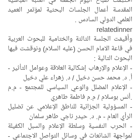
المقدسة أعمال الجلسات البحثية لمؤتمر العميد
العلمي الدولي السادس .
relatedinner
وأُقيمَت الجلسة الثالثة والختامية للبحوث العربية
في قاعة الامام الحسن (عليه السلام) ونوقشت فيها
البحوث التالية :
- الإعلام والإرهاب إشكالية العلاقة وعوامل التأثير -
أ. د. محمد حسن دخیل / د. زهراء علي دخيل
- الإعلام المضلل والوعي السياسي للمجتمع - م.م
.أنس بوسلام / م.م فاطمة طاهري
- المسؤولية الجزائية للناطق الإعلامي عن تضليل
الرأي العام - م. د. حیدر ناجي طاهر سلمان
- الحرب النفسية وسلطة الإعلام والسبل الكفيلة
لمواجهة الشائعات في وسائل التواصل الاجتماعي -