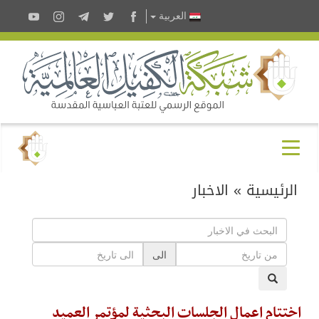
العربية
الرئيسية
»
الاخبار
الى
اختتام اعمال الجلسات البحثية لمؤتمر العميد