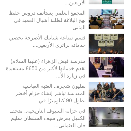
الأربعين...
المجمَع العلمي يستأنف دروس حفظ
نهج البلاغة لطلبة أشبال العميد في
المثنى...
قسم صناعة شبابيك الأضرحة يحصي
خدماته لزائري الأربعين...
مدرسة فيض الزهراء (عليها السلام)
تقدم خدماتها لأكثر من 8650 مستفيدة
في زيارة الأ...
بمليون شجرة.. العتبة العباسية
المقدسة تباشر إنشاء حزام أخضر
بطول 90 كيلومترًا في...
في خزانة السيوف التاريخية.. متحف
الكفيل يعرض سيف السلطان سليم
خان العثماني...