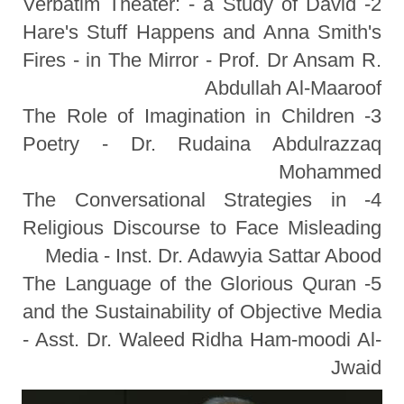
2- Verbatim Theater: - a Study of David
Hare's Stuff Happens and Anna Smith's
Fires - in The Mirror - Prof. Dr Ansam R.
Abdullah Al-Maaroof
3- The Role of Imagination in Children
Poetry - Dr. Rudaina Abdulrazzaq
Mohammed
4- The Conversational Strategies in
Religious Discourse to Face Misleading
Media - Inst. Dr. Adawyia Sattar Abood
5- The Language of the Glorious Quran
and the Sustainability of Objective Media
- Asst. Dr. Waleed Ridha Ham-moodi Al-
Jwaid