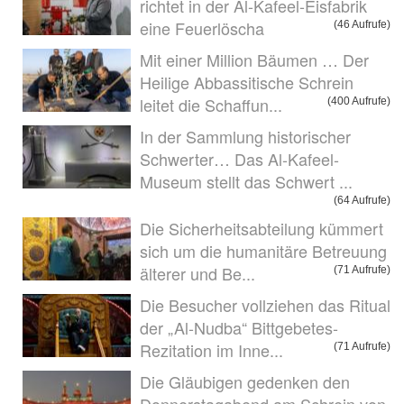
richtet in der Al-Kafeel-Eisfabrik
eine Feuerlöscha
(46 Aufrufe)
Mit einer Million Bäumen … Der
Heilige Abbassitische Schrein
leitet die Schaffun...
(400 Aufrufe)
In der Sammlung historischer
Schwerter… Das Al-Kafeel-
Museum stellt das Schwert ...
(64 Aufrufe)
Die Sicherheitsabteilung kümmert
sich um die humanitäre Betreuung
älterer und Be...
(71 Aufrufe)
Die Besucher vollziehen das Ritual
der „Al-Nudba“ Bittgebetes-
Rezitation im Inne...
(71 Aufrufe)
Die Gläubigen gedenken den