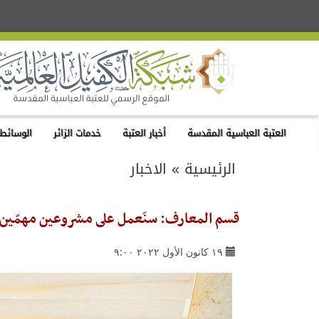
العتبة العباسية المقدسة
أخبار العتبة
خدمات الزائر
الوسائط 
الرئيسية
»
الاخبار
قسم المعارف: سنَعمل على مشروعين مهمّين في عا
١٩ كانون الأول ٢٠٢٢ ٩:٠٠