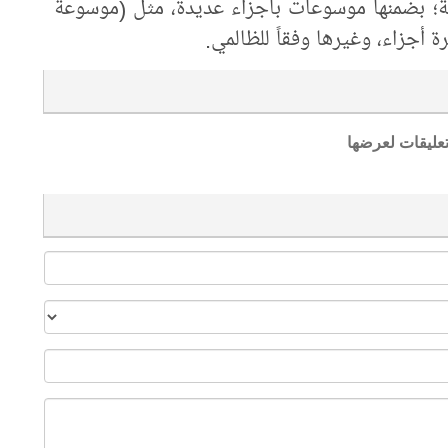
مّة؛ بضمنها موسوعات بأجزاء عديدة، مثل (موسوعة
ة أجزاء، وغيرها وفقاً للظالمي.
تعليقات لعرضها