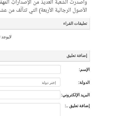
وأصدرت الشعبة العديدَ من الإصداراتِ المه
الأصول الرجالية الأربعة) التي تتألّف من عشر
تعليقات القراء
لايوجد 
إضافة تعليق
الإسم:
الدولة:
البريد الإلكتروني:
إضافة تعليق ..: