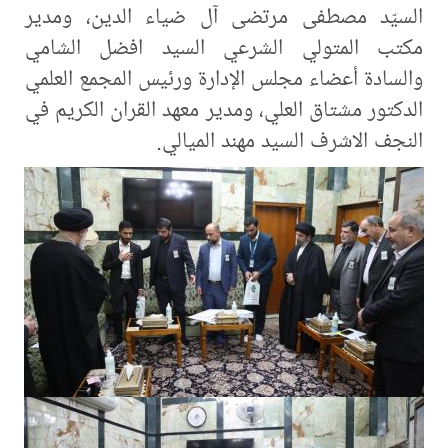
السيّد مصطفى مرتضى آل ضياء الدين، ومدير
مكتب المتولي الشرعي السيد افضل الشامي
والسادة أعضاء مجلس الإدارة ورئيس المجمع العلمي
الدكتور مشتاق العلي، ومدير معهد القران الكريم في
النجف الاشرف السيد مهند الميالي.