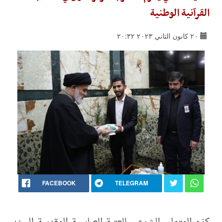
القرآنية الوطنية
٢٠ كانون الثاني ٢٠٢٣ ٢٠:٣٢
FACEBOOK
TELEGRAM
كرّم المتولي الشرعي للعتبة العباسية المقدسة السيّد