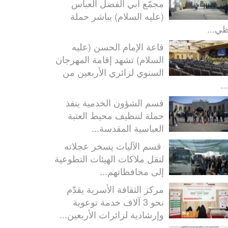
مجمّع أبي الفضل العباس
(عليه السلام) يباشر حملة
ظي...
قاعة الإمام الحسن (عليه
السلام) تشهد إقامة المهرجان
السنوي لزائري الأربعين من
..
قسم الشؤون الخدمية ينفذ
حملة لتنظيف محيط العتبة
العباسية المقدسة...
قسم الآليات يسخر عجلاته
لنقل ملاكات الهيئات التطوعية
إلى محافظاتهم...
مركز الثقافة الأسرية يقدّم
نحو 3 آلاف خدمة توعوية
وإرشادية لزائرات الأربعين...