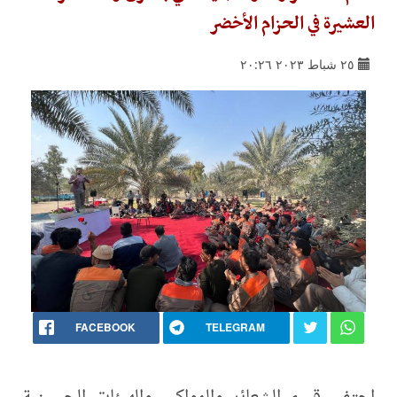
العشيرة في الحزام الأخضر
٢٥ شباط ٢٠٢٣ ٢٠:٢٦
FACEBOOK
TELEGRAM
احتفى قسم الشعائر والمواكب والهيئات الحسينية