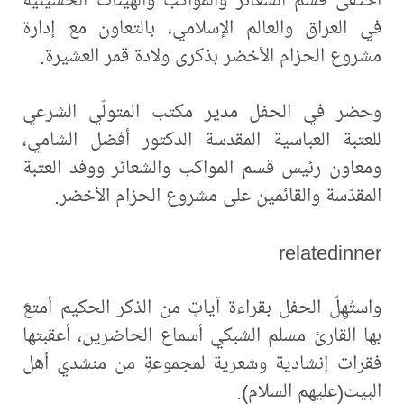
في العراق والعالم الإسلامي، بالتعاون مع إدارة
مشروع الحزام الأخضر بذكرى ولادة قمر العشيرة.
وحضر في الحفل مدير مكتب المتولّي الشرعي
للعتبة العباسية المقدسة الدكتور أفضل الشامي،
ومعاون رئيس قسم المواكب والشعائر ووفد العتبة
المقدّسة والقائمين على مشروع الحزام الأخضر.
relatedinner
واستُهِلّ الحفل بقراءة آياتٍ من الذكر الحكيم أمتعَ
بها القارئ مسلم الشبكي أسماع الحاضرين، أعقبتها
فقرات إنشادية وشعرية لمجموعةٍ من منشدي أهل
البيت(عليهم السلام).