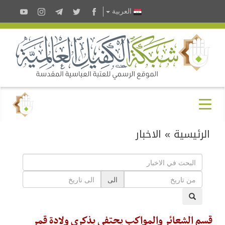
العربية
الرئيسية
»
الاخبار
الى
قسم الشعائر والمواكب يحتفي بذكرى ولادة قمر