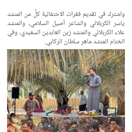
واشترك في تقديم فقرات الاحتفالية كلٌّ من المنشد
ياسر الكربلائي والشاعر أصيل السلامي، والمنشد
علاء الكربلائي والمنشد زين العابدين السعيدي، وفي
الختام المنشد ماهر سلطان الركابي.