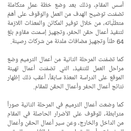
أسس المقام، وذلك بعد وضع خطّة عملٍ متكاملة
تضمّنت توضيح الهدف من العمل والوقوف على أهمّ
متطلّباته، من خلال توفير المكائن والمعدّات اللازمة
لتنفيذ أعمال حقن الحفر، وتجهيز إسمنت مقاوم بلغ
64 طنّاً وتجهيز مضافات ملدنة من شركات رصينة.
كما تضمّنت المرحلة الثانية من أعمال الترميم وضع
مراحل العمل للتنفيذ، التي تضمّنت أعمال تهيئة
الموقع على الدراسة المعدّة سابقاً، أعقب ذلك إظهار
نتائج أعمال الحفر وأعمال الحقن للمقام.
كما وضعت أعمال الترميم في المرحلة الثانية صوراً
مترابطة، للوقوف على الأضرار الحاصلة في المقام
من الداخل والخارج، وعن سير أعمال الحقن وأعمال