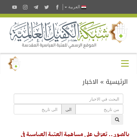
العربية
الرئيسية
»
الاخبار
الى
بالصور.. تعرّف على مساهمة العتبة العباسية في