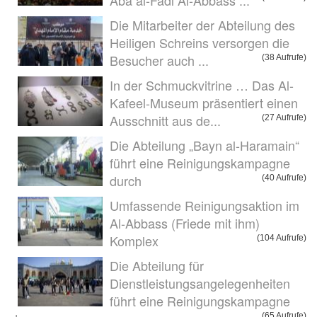
Aba al-Fadl Al-Abbass ...
Die Mitarbeiter der Abteilung des
Heiligen Schreins versorgen die
Besucher auch ...
(38 Aufrufe)
In der Schmuckvitrine … Das Al-
Kafeel-Museum präsentiert einen
Ausschnitt aus de...
(27 Aufrufe)
Die Abteilung „Bayn al-Haramain“
führt eine Reinigungskampagne
durch
(40 Aufrufe)
Umfassende Reinigungsaktion im
Al-Abbass (Friede mit ihm)
Komplex
(104 Aufrufe)
Die Abteilung für
Dienstleistungsangelegenheiten
führt eine Reinigungskampagne
(65 Aufrufe)