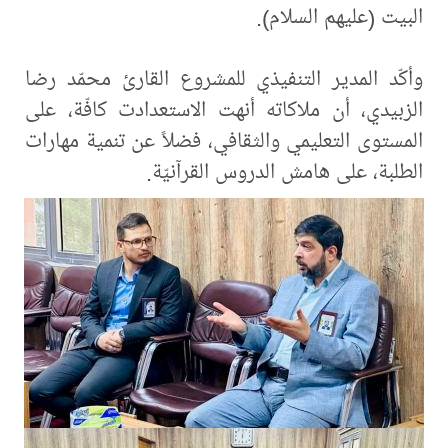
البيت (عليهم السلام).
وأكّد المدير التنفيذي للمشروع القارئ محمّد رضا
الزبيدي، أن ملاكاته أنهت الاستعدادت كافّة، على
المستوى التعليمي والثقافي، فضلاً عن تنمية مهارات
الطلبة، على هامش الدروس القرآنيّة.