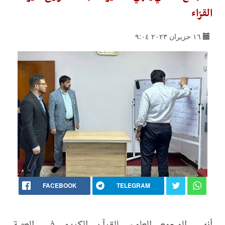
القرّاء
١٦ حزيران ٢٠٢٣ ٩:٠٤
FACEBOOK
TELEGRAM
أنهى المجمع العلميّ للقرآن الكريم في العتبة