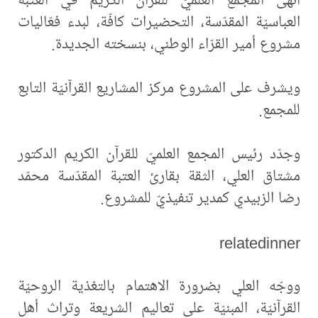
العباسيّة المقدّسة، التحضيرات كافّة، لبدء فعّاليات
مشروع أمير القرّاء الوطني، بنسخته الجديدة.
ويشرف على المشروع مركز المشاريع القرآنيّة التابع
للمجمع.
وجدّد رئيس المجمع العلميّ للقرآن الكريم الدكتور
مشتاق العلي، الثقة بقارئ العتبة المقدّسة محمّد
رضا الزبيدي كمدير تنفيذيّ للمشروع.
relatedinner
ووجّه العلي بضرورة الاهتمام بالتغذية الروحيّة
القرآنيّة، المبنيّة على تعاليم الشريعة وتراث أهل