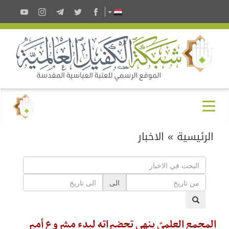
الرئيسية
»
الاخبار
الى
المجمع العلميّ ينهي تحضيراته لبدء مشروع أمير