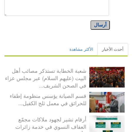
أرسال
أحدث الأخبار
الأكثر مشاهدة
شعبة الخطابة تستذكر مصائب أهل
البيت (عليهم السلام) عبر مجلس عزاء
في الصحن الشريف...
قسم الصيانة يؤسس منظومة إطفاء
للحرائق في معمل ثلج الكفيل...
أرقام تشير لجهود ملاكات مجمّع
العفاف النسوي في خدمة زائرات