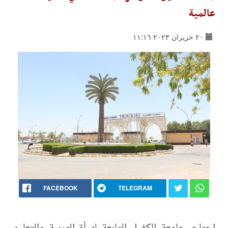
عالمية
٢٠ حزيران ٢٠٢٣ ١١:١٦
FACEBOOK
TELEGRAM
احتلت جامعة الكفيل التابعة لهيأة التربية والتعليم