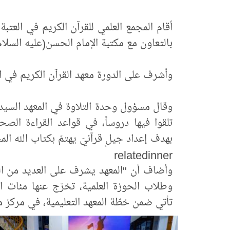
أقام المجمع العلمي للقرآن الكريم في العتبة
بالتعاون مع مكتبة الإمام الحسن(عليه السل
وأشرف على الدورة معهد القرآن الكريم في ا
تلقوا فيها دروساً، في قواعد القراءة الص
بهدف إعداد جيلٍ قرآنيّ يهتمّ بكتاب الله المج
relatedinner
وأضاف أن "المعهد يشرف على العديد من المش
وطلاب الحوزة العلمية، تخرّج عنها مئات الأ
تأتي ضمن خطّة المعهد التعليمية، في مركز محاف