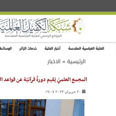
العتبة العباسية المقدسة
أخبار العتبة
خدمات الزائر
الوسائط 
الرئيسية
»
الاخبار
المجمع العلميّ يُقيم دورةً قرآنيّة عن قواعد
٢٠ حزيران ٢٠٢٣ ١٩:٠٧