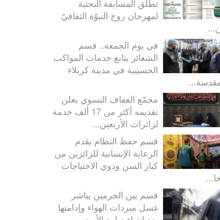
تطلق المسابقة البحثية
لمهرجان روح النبوّة الثقافيّ
...
في يوم الجمعة.. قسم
الشعائر يتابع خدمات المواكب
الحسينية في مدينة كربلاء
مقدسة...
مجمّع العفاف النسوي يعلن
تقديمه أكثر من 17 ألف خدمة
لزائرات الأربعين...
قسم حفظ النظام يقدم
الرعاية الإنسانية للزائرين من
كبار السن وذوي الاحتياجات
ا...
قسم بين الحرمين يباشر
غسل مبردات الهواء وإدامتها
بعد انتهاء زيارة الأربعين...