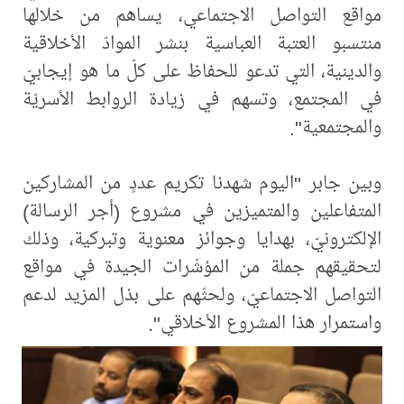
مواقع التواصل الاجتماعي، يساهم من خلالها
منتسبو العتبة العباسية بنشر الموادّ الأخلاقية
والدينية، التي تدعو للحفاظ على كلّ ما هو إيجابيّ
في المجتمع، وتسهم في زيادة الروابط الأسريّة
والمجتمعية".
وبين جابر "اليوم شهدنا تكريم عددٍ من المشاركين
المتفاعلين والمتميزين في مشروع (أجر الرسالة)
الإلكترونيّ، بهدايا وجوائز معنوية وتبركية، وذلك
لتحقيقهم جملة من المؤشّرات الجيدة في مواقع
التواصل الاجتماعيّ، ولحثّهم على بذل المزيد لدعم
واستمرار هذا المشروع الأخلاقي".