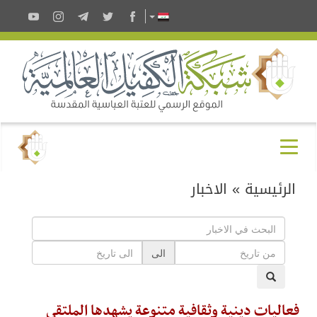
الرئيسية
»
الاخبار
الى
فعاليات دينية وثقافية متنوعة يشهدها الملتقى