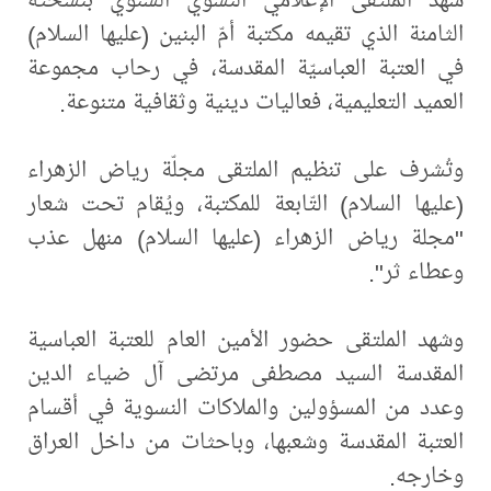
الثامنة الذي تقيمه مكتبة أمّ البنين (عليها السلام)
في العتبة العباسيّة المقدسة، في رحاب مجموعة
العميد التعليمية، فعاليات دينية وثقافية متنوعة.
وتُشرف على تنظيم الملتقى مجلّة رياض الزهراء
(عليها السلام) التّابعة للمكتبة، ويُقام تحت شعار
"مجلة رياض الزهراء (عليها السلام) منهل عذب
وعطاء ثر".
وشهد الملتقى حضور الأمين العام للعتبة العباسية
المقدسة السيد مصطفى مرتضى آل ضياء الدين
وعدد من المسؤولين والملاكات النسوية في أقسام
العتبة المقدسة وشعبها، وباحثات من داخل العراق
وخارجه.