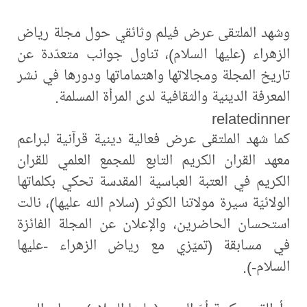
وشهد الملتقى عرض فيلم وثائقي حول مجلة رياض
الزهراء (عليها السلام)، تناول جوانب متعدّدة عن
تاريخ المجلة ومجالاتها واهتماماتها ودورها في نشر
المعرفة الدينية والثقافية لدى المرأة المسلمة.
relatedinner
كما شهد الملتقى عرض فعالية دينية قرآنية لبراعم
معهد القران الكريم التابع للمجمع العلمي للقران
الكريم في العتبة العباسية المقدسة تحكي بكلماتها
الولائيّة سيرة مولاتنا الكوثر (سلام الله عليها)، نالت
استحسان الحاضرين، والإعلان عن المجلة الفائزة
في مسابقة (تميّزي مع رياض الزهراء -عليها
السلام-).