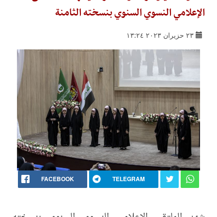
الإعلامي النسوي السنوي بنسخته الثامنة
٢٣ حزيران ٢٠٢٣ ١٣:٢٤
FACEBOOK
TELEGRAM
شهد الملتقى الإعلامي النسوي السنوي بنسخته