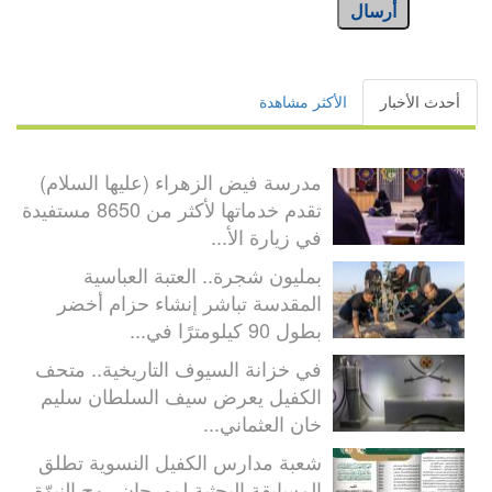
أرسال
أحدث الأخبار
الأكثر مشاهدة
مدرسة فيض الزهراء (عليها السلام)
تقدم خدماتها لأكثر من 8650 مستفيدة
في زيارة الأ...
بمليون شجرة.. العتبة العباسية
المقدسة تباشر إنشاء حزام أخضر
بطول 90 كيلومترًا في...
في خزانة السيوف التاريخية.. متحف
الكفيل يعرض سيف السلطان سليم
خان العثماني...
شعبة مدارس الكفيل النسوية تطلق
المسابقة البحثية لمهرجان روح النبوّة