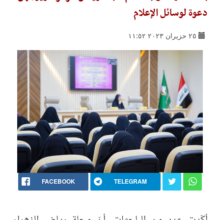
دعوة لوسائل الإعلام
٢٥ حزيران ٢٠٢٣ ١١:٥٢
FACEBOOK
TELEGRAM
أكّدت عدد من الباحثات، أنّ مجلة رياض الزهراء