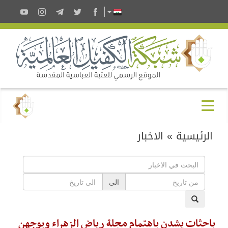
الرئيسية
»
الاخبار
الى
باحثات يشدن باهتمام مجلة رياض الزهراء ويوجهن