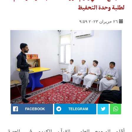
لطلبة وحدة التحفيظ
٢٦ حزيران ٢٠٢٣ ٩:٥٩
FACEBOOK
TELEGRAM
أقام المجمع العلمي للقرآن الكريم في العتبة