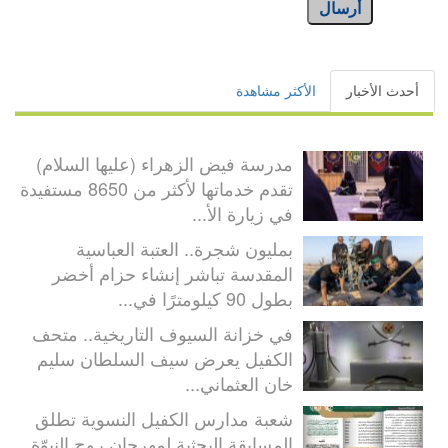
أرسال
أحدث الأخبار
الأكثر مشاهدة
مدرسة فيض الزهراء (عليها السلام)
تقدم خدماتها لأكثر من 8650 مستفيدة
في زيارة الأ...
بمليون شجرة.. العتبة العباسية
المقدسة تباشر إنشاء حزام أخضر
بطول 90 كيلومترًا في...
في خزانة السيوف التاريخية.. متحف
الكفيل يعرض سيف السلطان سليم
خان العثماني...
شعبة مدارس الكفيل النسوية تطلق
المسابقة البحثية لمهرجان روح النبوّة