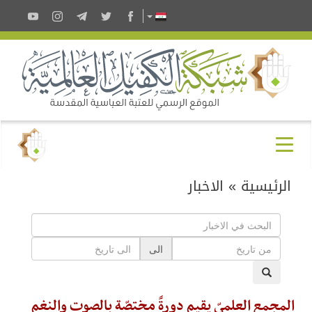
الرئيسية
»
الاخبار
الى
المجمع العلميّ يقيم دورةً مختصّة بالصوت والنغم