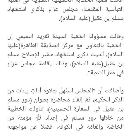
العباسية المقدسة، مجلس عزاءٍ بذكرى استشهاد
مسلم بن عقيل(عليه السلام).
وقالت مسؤولة الشعبة السيدة تغريد التميمي إن
"الشعبة بالتعاون مع مركز الصدّيقة الطاهرة(عليها
السلام)، أحيت ذكرى استشهاد سفير الإصلاح مسلم
بن عقيل(عليه السلام)، وذلك بإقامة مجلس عزاءٍ
في مقرّ الشعبة".
وأضافت أن "المجلس استُهلّ بتلاوة آياتٍ بينات من
الذكر الحكيم، ثمّ إلقاء محاضرة بعنوان (دور مسلم
بن عقيل في السفارة الحسينية)، تناولت الخطيبة
من خلالها دور مسلم في إعداد ثلّةٍ مؤمنة من
الخاصّة والعامّة في الكوفة، فضلاً عن مواجهته