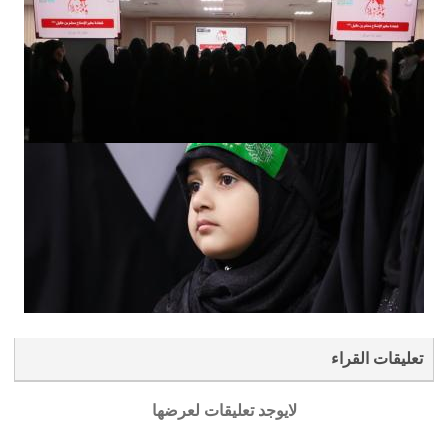
تعليقات القراء
لايوجد تعليقات لعرضها