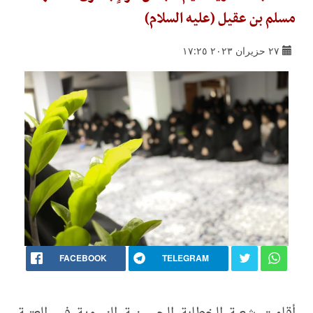
مسلم بن عقيل (عليه السلام)
٢٧ حزيران ٢٠٢٣ ١٧:٢٥
FACEBOOK
TELEGRAM
أقامت شعبة الخطابة الحسينية النسوية في العتبة