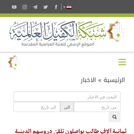
الرئيسية
»
الاخبار
الى
ثمانية آلاف طالب يواصلون تلقيّ دروسهم الدينية