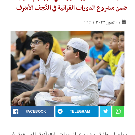
ضمن مشروع الدورات القرآنية في النّجف الأشرف
٠١ تموز ٢٠٢٣ ١٦:١١
FACEBOOK
TELEGRAM
يواصل طلبة مشروع الدورات القرآنيّة الصيفيّة في