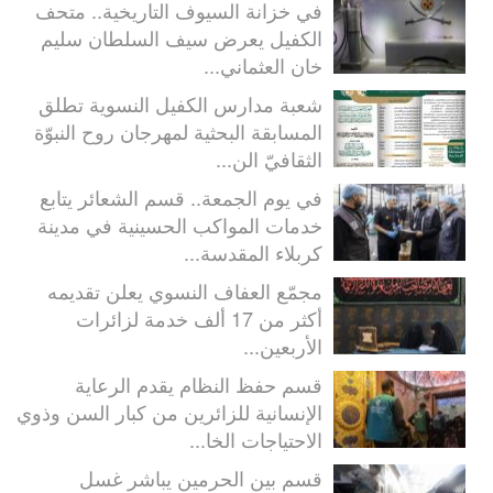
في خزانة السيوف التاريخية.. متحف
الكفيل يعرض سيف السلطان سليم
خان العثماني...
شعبة مدارس الكفيل النسوية تطلق
المسابقة البحثية لمهرجان روح النبوّة
الثقافيّ الن...
في يوم الجمعة.. قسم الشعائر يتابع
خدمات المواكب الحسينية في مدينة
كربلاء المقدسة...
مجمّع العفاف النسوي يعلن تقديمه
أكثر من 17 ألف خدمة لزائرات
الأربعين...
قسم حفظ النظام يقدم الرعاية
الإنسانية للزائرين من كبار السن وذوي
الاحتياجات الخا...
قسم بين الحرمين يباشر غسل