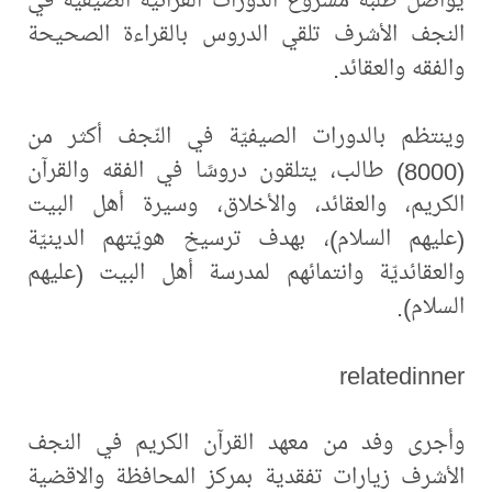
النجف الأشرف تلقي الدروس بالقراءة الصحيحة
والفقه والعقائد.
وينتظم بالدورات الصيفيّة في النّجف أكثر من
(8000) طالب، يتلقون دروسًا في الفقه والقرآن
الكريم، والعقائد، والأخلاق، وسيرة أهل البيت
(عليهم السلام)، بهدف ترسيخ هويّتهم الدينيّة
والعقائديّة وانتمائهم لمدرسة أهل البيت (عليهم
السلام).
relatedinner
وأجرى وفد من معهد القرآن الكريم في النجف
الأشرف زيارات تفقدية بمركز المحافظة والاقضية