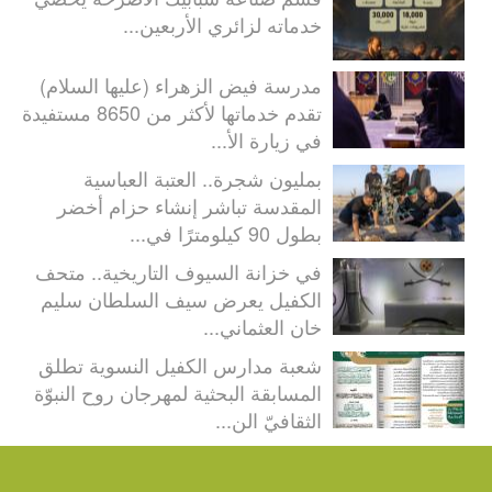
خدماته لزائري الأربعين...
مدرسة فيض الزهراء (عليها السلام)
تقدم خدماتها لأكثر من 8650 مستفيدة
في زيارة الأ...
بمليون شجرة.. العتبة العباسية
المقدسة تباشر إنشاء حزام أخضر
بطول 90 كيلومترًا في...
في خزانة السيوف التاريخية.. متحف
الكفيل يعرض سيف السلطان سليم
خان العثماني...
شعبة مدارس الكفيل النسوية تطلق
المسابقة البحثية لمهرجان روح النبوّة
الثقافيّ الن...