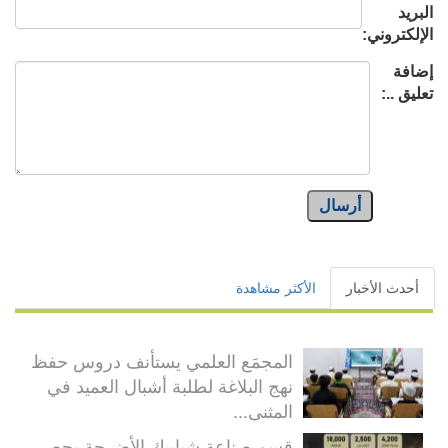
البريد
الإلكتروني:
إضافة
تعليق ..:
أرسال
أحدث الأخبار
الأكثر مشاهدة
المجمَع العلمي يستأنف دروس حفظ
نهج البلاغة لطلبة أشبال العميد في
المثنى...
قسم صناعة شبابيك الأضرحة يحصي