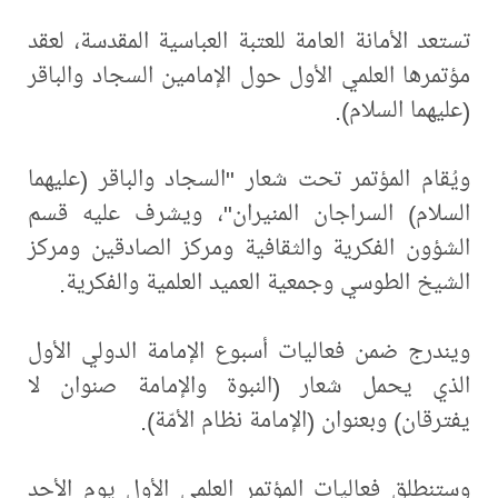
تستعد الأمانة العامة للعتبة العباسية المقدسة، لعقد
مؤتمرها العلمي الأول حول الإمامين السجاد والباقر
(عليهما السلام).
ويُقام المؤتمر تحت شعار "السجاد والباقر (عليهما
السلام) السراجان المنيران"، ويشرف عليه قسم
الشؤون الفكرية والثقافية ومركز الصادقين ومركز
الشيخ الطوسي وجمعية العميد العلمية والفكرية.
ويندرج ضمن فعاليات أسبوع الإمامة الدولي الأول
الذي يحمل شعار (النبوة والإمامة صنوان لا
يفترقان) وبعنوان (الإمامة نظام الأمّة).
وستنطلق فعاليات المؤتمر العلمي الأول يوم الأحد