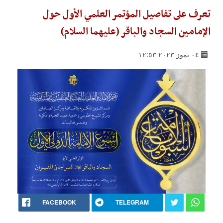
تعرف على تفاصيل المؤتمر العلمي الأول حول
الإمامين السجاد والباقر (عليهما السلام)
٠٤ تموز ٢٠٢٣ ١٢:٥٣
FACEBOOK
TELEGRAM