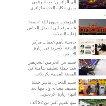
إلى الزائرين: حصاد رقمي
يروي حكاية الخدمة لزائري
ر...
المؤمنون يحيون ليلة الجمعة
عند مرقد أبي الفضل العباس
(عليه السلام)...
حصيلة بأهم خدمات مركز
الثقافة الأسرية في زيارة
الأربعين ...
قسم بين الحرمين الشريفين
ينفذ حملة تنظيف شاملة في
المدينة القديمة بكربلاء...
قسم المخازن يباشر حملة
تنظيف معداته وإدامتها بعد
انتهاء زيارة الأربعين...
منها تقديم أكثر من 22 ألف