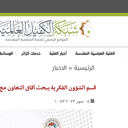
العتبة العباسية المقدسة
أخبار العتبة
خدمات الزائر
الوسائط 
الرئيسية
»
الاخبار
قسم الشؤون الفكرية يبحث آفاق التعاون مع وز
٠٥ تموز ٢٠٢٣ ١٠:٥٣