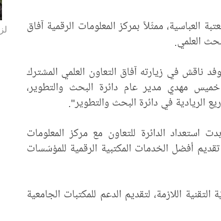
ة العباسية، ممثّلاً بمركز المعلومات الرقمية آفاق
لزا
بحث العلمي.
وفد ناقش في زيارته آفاق التعاون العلمي المشترك
ى خميس مهدي مدير عام دائرة البحث والتطوير،
ع الريادية في دائرة البحث والتطوير".
ت استعداد الدائرة للتعاون مع مركز المعلومات
تقديم أفضل الخدمات المكتبية الرقمية للمؤسّسات
ة التقنية اللازمة، لتقديم الدعم للمكتبات الجامعية