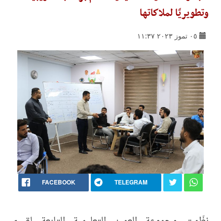
وتطويريًا لملاكاتها
٠٥ تموز ٢٠٢٣ ١١:٣٧
FACEBOOK
TELEGRAM
نظّمت مجموعة العميد التعليمية التابعة لقسم