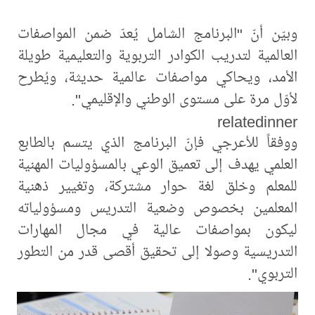
وبيّن أنّ "البرنامج الشامل يُعدّ ضمن المواصفات
العالمية لتدريب الكوادر التربوية والتعليمية طويلة
الأمد، ويحاكي مواصفات عالمية حديثة، ويُطرح
لأوّل مرة على مستوى الوطني والإقليمي".
relatedinner
ووفقاً للأعرجي فإنّ البرنامج الذي يتسم بالطابع
العلمي يهدف إلى تعميق الوعي بالمسؤوليات المهنية
للمعلم وخلق لغة حوار مشتركة، وتغيير ذهنية
المعلمين بخصوص وضعية التدريس ومسؤولياته
ليكون بمواصفات عالية في مجال المهارات
التدريسية وصولا إلى تحقيق أقصى قدر من التطور
التربوي".