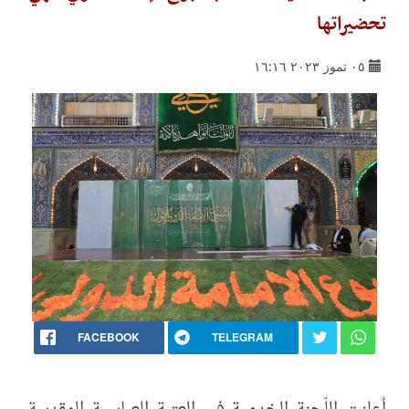
تحضيراتها
٠٥ تموز ٢٠٢٣ ١٦:١٦
FACEBOOK
TELEGRAM
أعلنت اللّجنة الخدمية في العتبة العباسية المقدسة،