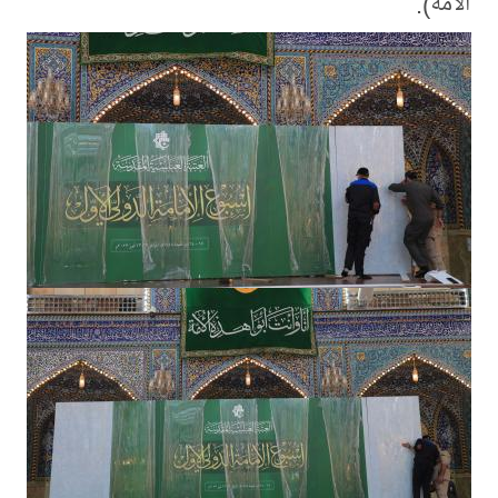
الأُمّة).