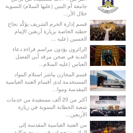
جامعة أم البنين (عليها السلام) النسوية
خلال الأر...
قسم إدارة الحرم الشريف يؤكّد نجاح
خطته الخاصة بزيارة أربعين الإمام
الحسين (عليه ...
الزائرون يؤدون مراسم قراءة دعاء
الندبة في صحن مرقد أبي الفضل
العباس (عليه السلام...
قسم المخازن يباشر استلام المواد
المستخدمة لدى أقسام العتبة العباسية
المقدسة وموا...
أكثر من 20 ألف مستفيدة من خدمات
شعبة الخطابة النسوية في زيارة
الأربعين...
من العتبة العباسية المقدسة إلى
الزائرين: حصاد رقمي يروي حكاية