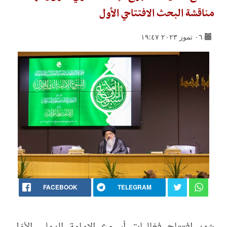
مناقشة البحث الافتتاحي الأول
٠٦ تموز ٢٠٢٣ ١٩:٤٧
FACEBOOK
TELEGRAM
شهد افتتاح فعّاليات أسبوع الإمامة الدولي الأوّل