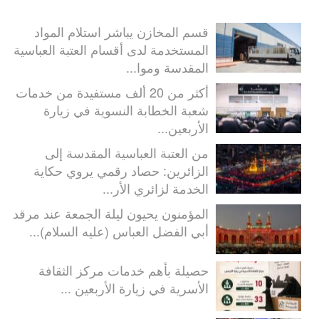
قسم المخازن يباشر استلام المواد
المستخدمة لدى أقسام العتبة العباسية
المقدسة وموا...
أكثر من 20 ألف مستفيدة من خدمات
شعبة الخطابة النسوية في زيارة
الأربعين...
من العتبة العباسية المقدسة إلى
الزائرين: حصاد رقمي يروي حكاية
الخدمة لزائري الأر...
المؤمنون يحيون ليلة الجمعة عند مرقد
أبي الفضل العباس (عليه السلام)...
حصيلة بأهم خدمات مركز الثقافة
الأسرية في زيارة الأربعين ...