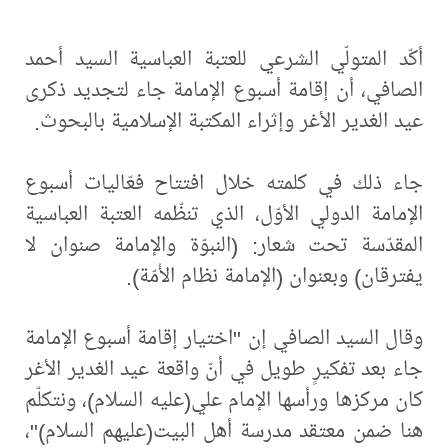
أكّد المتولّي الشرعي للعتبة العباسية السيد أحمد
الصافي، أن إقامة أسبوع الإمامة جاء لتجديد ذكرى
عيد الغدير الأغر وإثراء المكتبة الإسلامية بالبحوث.
جاء ذلك في كلمته خلال افتتاح فعّاليات أسبوع
الإمامة الدولي الأوّل، الذي تنظّمه العتبة العباسية
المقدّسة تحت شعار: (النبوّة والإمامة صنوان لا
يفترقان) وبعنوان (الإمامة نظام الأُمّة).
وقال السيد الصافي إن "اختيار إقامة أسبوع الإمامة
جاء بعد تفكيرٍ طويل في أنّ واقعة عيد الغدير الأغر
كان مركزها ورأسها الإمام علي(عليه السلام)، ونتكلّم
هنا ضمن معتقد مدرسة أهل البيت(عليهم السلام)"،