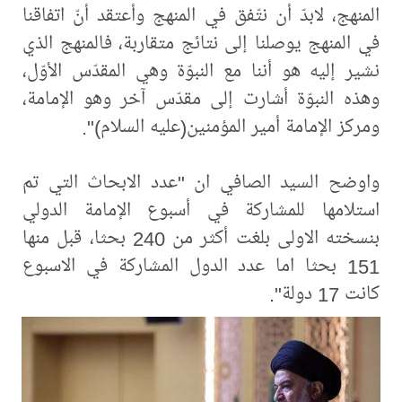
المنهج، لابدّ أن نتّفق في المنهج وأعتقد أنّ اتفاقنا
في المنهج يوصلنا إلى نتائج متقاربة، فالمنهج الذي
نشير إليه هو أننا مع النبوّة وهي المقدّس الأوّل،
وهذه النبوّة أشارت إلى مقدّس آخر وهو الإمامة،
ومركز الإمامة أمير المؤمنين(عليه السلام)".
واوضح السيد الصافي ان "عدد الابحاث التي تم
استلامها للمشاركة في أسبوع الإمامة الدولي
بنسخته الاولى بلغت أكثر من 240 بحثا، قبل منها
151 بحثا اما عدد الدول المشاركة في الاسبوع
كانت 17 دولة".