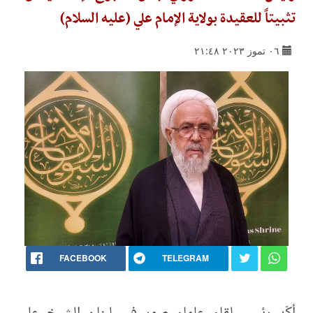
تثبيتاً للعقيدة بولاية الإمام علي (عليه السلام)
٠٦ تموز ٢٠٢٣ ٢١:٤٨
FACEBOOK
TELEGRAM
أكّد رئيس لقاء علماء صور في لبنان الشيخ علي