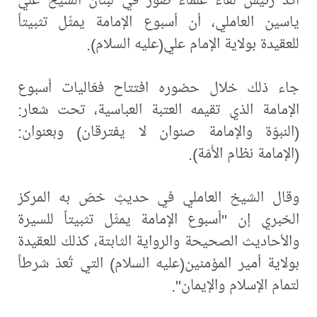
ياسين العاملي، أن أسبوع الإمامة يمثّل تثبيتاً
للعقيدة بولاية الإمام علي(عليه السلام).
جاء ذلك خلال حضوره افتتاح فعّاليات أسبوع
الإمامة الذي تقيمه العتبة العباسية، تحت شعار:
(النبوّة والإمامة صنوان لا يفترقان) وبعنوان:
(الإمامة نظام الأُمّة).
وقال الشيخ العاملي في حديثٍ خصّ به المركز
الخبري إن "أسبوع الإمامة يمثّل تثبيتاً للسيرة
والأحاديث الصحيحة والرواية الثابتة، كذلك للعقيدة
بولاية أمير المؤمنين(عليه السلام) التي تُعدّ شرطاً
لتمام الإسلام والإيمان".