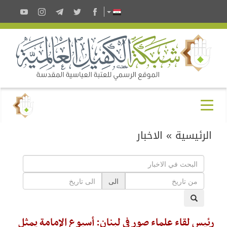
الرئيسية
»
الاخبار
الى
رئيس لقاء علماء صور في لبنان: أسبوع الإمامة يمثل